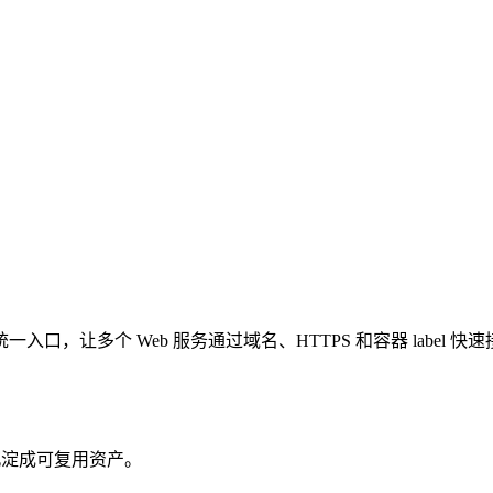
云服务器上搭建统一入口，让多个 Web 服务通过域名、HTTPS 和容器 label 快
沉淀成可复用资产。