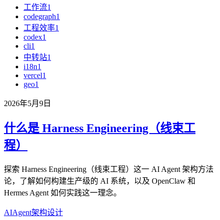
工作流
1
codegraph
1
工程效率
1
codex
1
cli
1
中转站
1
i18n
1
vercel
1
geo
1
2026年5月9日
什么是 Harness Engineering（线束工
程）
探索 Harness Engineering（线束工程）这一 AI Agent 架构方法
论，了解如何构建生产级的 AI 系统，以及 OpenClaw 和
Hermes Agent 如何实践这一理念。
AI
Agent
架构设计