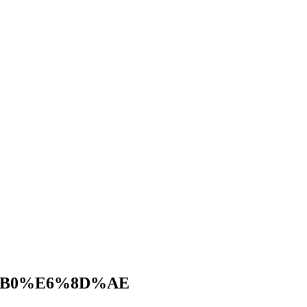
B0%E6%8D%AE