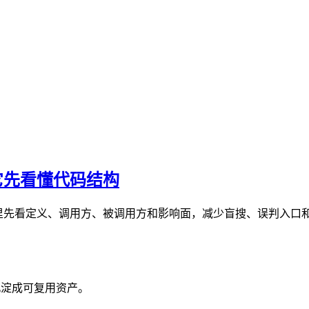
h 让它先看懂代码结构
 在真实代码库里先看定义、调用方、被调用方和影响面，减少盲搜、误判
沉淀成可复用资产。