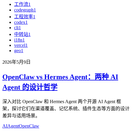
工作流
1
codegraph
1
工程效率
1
codex
1
cli
1
中转站
1
i18n
1
vercel
1
geo
1
2026年5月9日
OpenClaw vs Hermes Agent：两种 AI
Agent 的设计哲学
深入对比 OpenClaw 和 Hermes Agent 两个开源 AI Agent 框
架，探讨它们在渠道覆盖、记忆系统、插件生态等方面的设计
差异与适用场景。
AI
Agent
OpenClaw