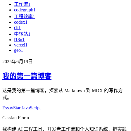
工作流
1
codegraph
1
工程效率
1
codex
1
cli
1
中转站
1
i18n
1
vercel
1
geo
1
2025年6月19日
我的第一篇博客
这是我的第一篇博客，探索从 Markdown 到 MDX 的写作方
式。
Essay
Start
JavaScript
Cassian Florin
我构建 AI 工程工具、开发者工作流和个人知识系统，把实践