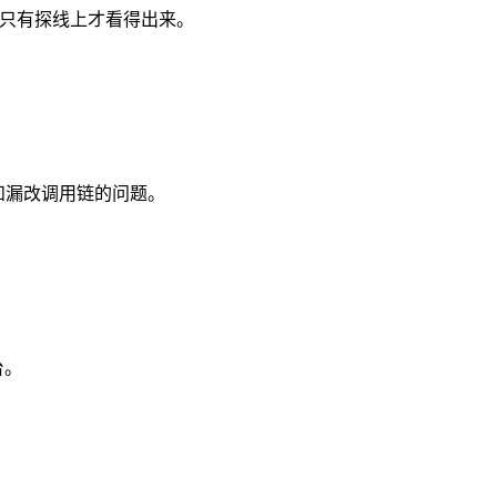
重定向，只有探线上才看得出来。
入口和漏改调用链的问题。
台。