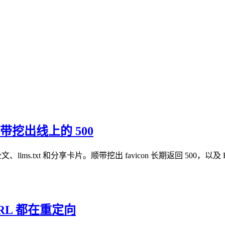
带挖出线上的 500
lms.txt 和分享卡片。顺带挖出 favicon 长期返回 500，以
URL 都在重定向