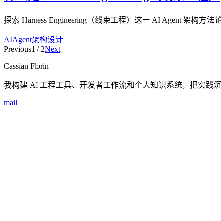
探索 Harness Engineering（线束工程）这一 AI Agent 架
AI
Agent
架构设计
Previous
1
/
2
Next
Cassian Florin
我构建 AI 工程工具、开发者工作流和个人知识系统，把实践
mail