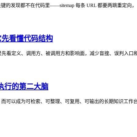
 改造。最关键的发现都不在代码里——sitemap 每条 URL 都要两跳
h 让它先看懂代码结构
 在真实代码库里先看定义、调用方、被调用方和影响面，减少盲搜、误判
成可执行的第二大脑
态笔记仓库，而可以成为可检索、可整理、可复用、可输出的长期知识工作