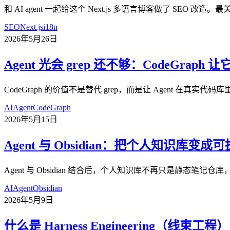
和 AI agent 一起给这个 Next.js 多语言博客做了 SEO
SEO
Next.js
i18n
2026年5月26日
Agent 光会 grep 还不够：CodeGrap
CodeGraph 的价值不是替代 grep，而是让 Agent
AI
Agent
CodeGraph
2026年5月15日
Agent 与 Obsidian：把个人知识库变
Agent 与 Obsidian 结合后，个人知识库不再只是静
AI
Agent
Obsidian
2026年5月9日
什么是 Harness Engineering（线束工程）