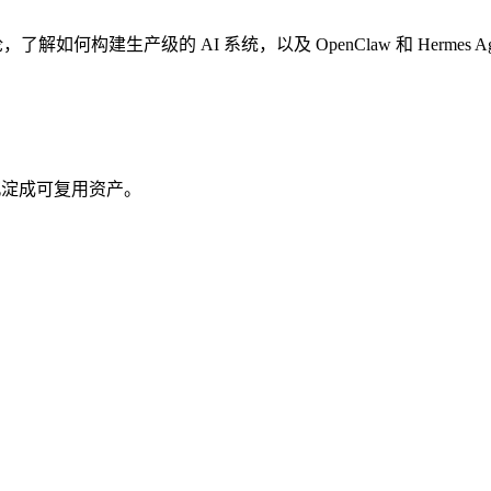
构方法论，了解如何构建生产级的 AI 系统，以及 OpenClaw 和 Herme
沉淀成可复用资产。