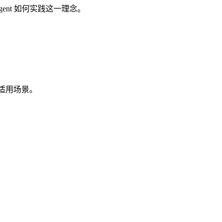
s Agent 如何实践这一理念。
异与适用场景。