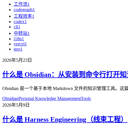
工作流
1
codegraph
1
工程效率
1
codex
1
cli
1
中转站
1
i18n
1
vercel
1
geo
1
2026年5月23日
什么是 Obsidian：从安装到命令行打开
Obsidian 是一个基于本地 Markdown 文件的知识管理工具
Obsidian
Personal Knowledge Management
Tools
2026年5月9日
什么是 Harness Engineering（线束工程）