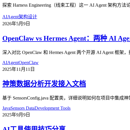
探索 Harness Engineering（线束工程）这一 AI Agent 架
AI
Agent
架构设计
2026年5月9日
OpenClaw vs Hermes Agent：两种 AI 
深入对比 OpenClaw 和 Hermes Agent 两个开源 AI
AI
Agent
OpenClaw
2025年11月11日
神策数据分析开发接入文档
基于 SensorsConfig.java 配置类，详细说明如何在
Java
Sensors Data
Development Tools
2025年9月9日
AI工具使用技巧分享