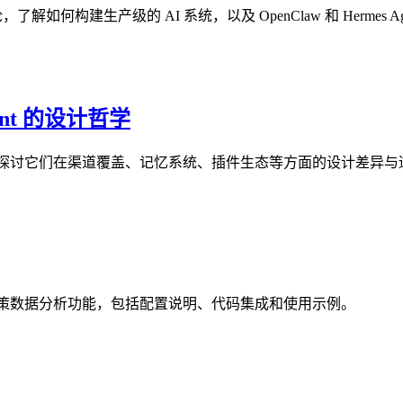
构方法论，了解如何构建生产级的 AI 系统，以及 OpenClaw 和 Herme
Agent 的设计哲学
 Agent 框架，探讨它们在渠道覆盖、记忆系统、插件生态等方面的设计差
项目中集成神策数据分析功能，包括配置说明、代码集成和使用示例。