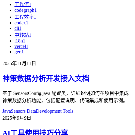
工作流
1
codegraph
1
工程效率
1
codex
1
cli
1
中转站
1
i18n
1
vercel
1
geo
1
2025年11月11日
神策数据分析开发接入文档
基于 SensorsConfig.java 配置类，详细说明如何在项目中集成
神策数据分析功能，包括配置说明、代码集成和使用示例。
Java
Sensors Data
Development Tools
2025年9月9日
AI工具使用技巧分享