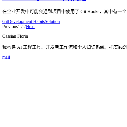
在企业开发中可能会遇到项目中使用了 Git Hooks，其中有一个 git p
Git
Development Habits
Solution
Previous
1
/
2
Next
Cassian Florin
我构建 AI 工程工具、开发者工作流和个人知识系统，把实践
mail