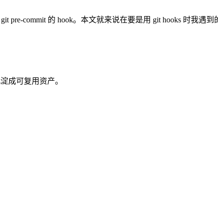
re-commit 的 hook。本文就来说在要是用 git hooks 时我遇
沉淀成可复用资产。