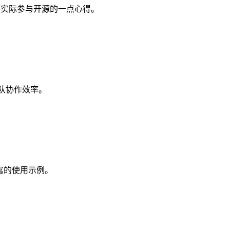
能」到实际参与开源的一点心得。
和团队协作效率。
丰富的使用示例。