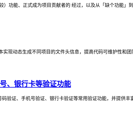
iff（文本差异比较）功能、正式成为项目贡献者的 经过，以及从「缺个功
，通过 Groovy 脚本实现动态生成不同项目的文件头信息，提高代码可维护性
证、手机号、银行卡等验证功能
，包括身份证号码验证、手机号验证、银行卡验证等常用验证功能，并提供